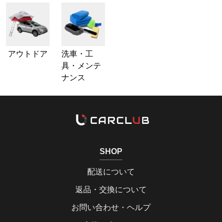
アウトドア
洗車・工
具・メンテ
ナンス
SHOP
配送について
返品・交換について
お問い合わせ・ヘルプ