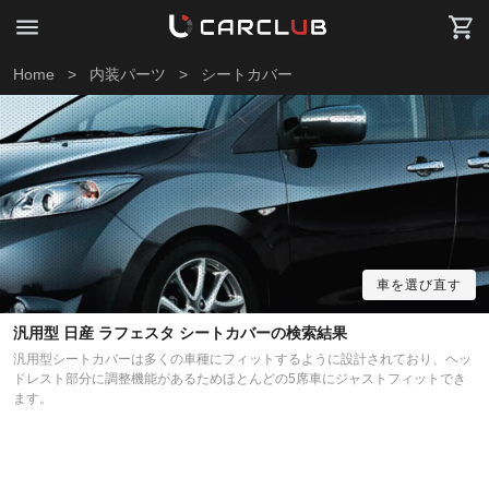
Home
>
内装パーツ
>
シートカバー
車を選び直す
汎用型 日産 ラフェスタ シートカバーの検索結果
汎用型シートカバーは多くの車種にフィットするように設計されており、ヘッ
ドレスト部分に調整機能があるためほとんどの5席車にジャストフィットでき
ます。