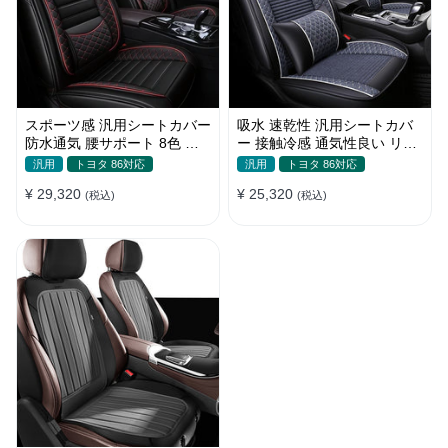
スポーツ感 汎用シートカバー
吸水 速乾性 汎用シートカバ
防水通気 腰サポート 8色 耐
ー 接触冷感 通気性良い リネ
摩耗性 おしゃれ 全席セット
ン 耐久性 おしゃれ 全席セッ
汎用
トヨタ 86対応
汎用
トヨタ 86対応
ト
¥ 29,320
¥ 25,320
(税込)
(税込)