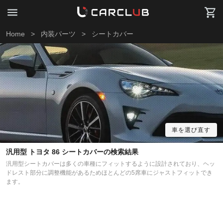
Home
>
内装パーツ
>
シートカバー
車を選び直す
汎用型 トヨタ 86 シートカバーの検索結果
汎用型シートカバーは多くの車種にフィットするように設計されており、ヘッ
ドレスト部分に調整機能があるためほとんどの5席車にジャストフィットでき
ます。