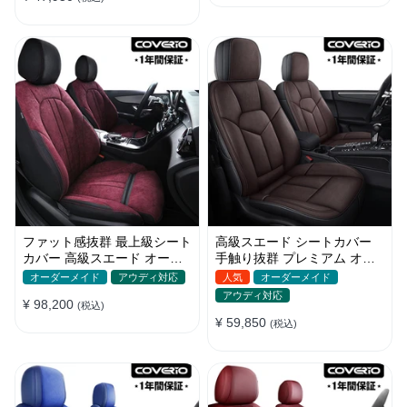
ファット感抜群 最上級シート
高級スエード シートカバー
カバー 高級スエード オーダ
手触り抜群 プレミアム オー
ーメイド防水仕様 全席セット
ダーメイド 防水防汚 全席セ
オーダーメイド
アウディ対応
人気
オーダーメイド
ット
アウディ対応
¥ 98,200
(税込)
¥ 59,850
(税込)