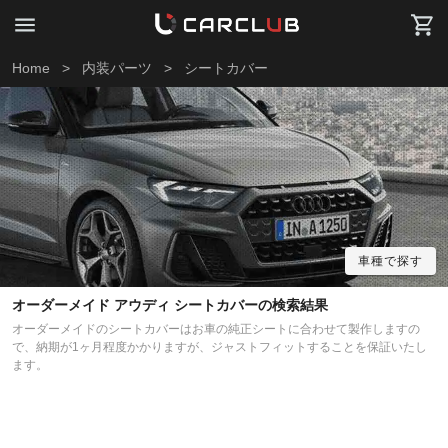
Home
>
内装パーツ
>
シートカバー
車種で探す
オーダーメイド アウディ シートカバーの検索結果
オーダーメイドのシートカバーはお車の純正シートに合わせて製作しますの
で、納期が1ヶ月程度かかりますが、ジャストフィットすることを保証いたし
ます。