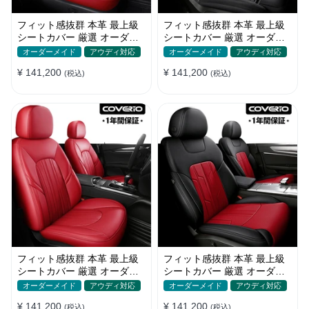
フィット感抜群 本革 最上級
フィット感抜群 本革 最上級
シートカバー 厳選 オーダー
シートカバー 厳選 オーダー
メイド 防水 雰囲気 全席セッ
メイド 防水 雰囲気 全席セッ
オーダーメイド
アウディ対応
オーダーメイド
アウディ対応
ト
ト
¥ 141,200
¥ 141,200
(税込)
(税込)
フィット感抜群 本革 最上級
フィット感抜群 本革 最上級
シートカバー 厳選 オーダー
シートカバー 厳選 オーダー
メイド 防水 汚れ防止 全席セ
メイド 防水 雰囲気 全席セッ
オーダーメイド
アウディ対応
オーダーメイド
アウディ対応
ット
ト
¥ 141,200
¥ 141,200
(税込)
(税込)