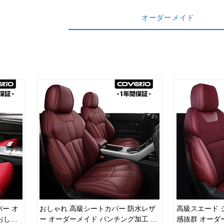
オーダーメイド
ー オ
おしゃれ 高級シートカバー 防水レザ
高級スエード 
おしゃ
ー オーダーメイド パンチング加工 9
感抜群 オーダ