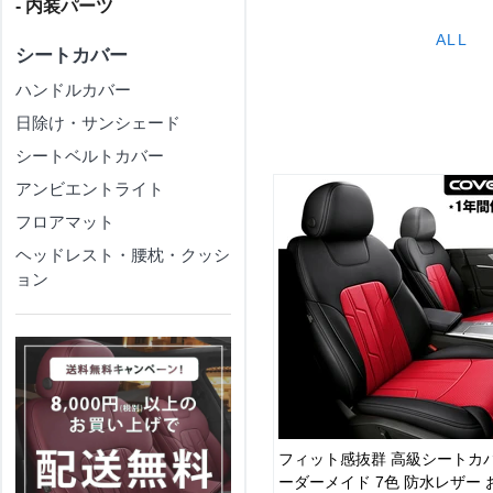
- 内装パーツ
ALL
シートカバー
ハンドルカバー
日除け・サンシェード
シートベルトカバー
アンビエントライト
フロアマット
ヘッドレスト・腰枕・クッシ
ョン
フィット感抜群 高級シートカバ
ーダーメイド 7色 防水レザー 