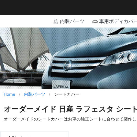
内装パーツ
車用ボディカバ
Home
/
内装パーツ
/
シートカバー
オーダーメイド 日産 ラフェスタ シー
オーダーメイドのシートカバーはお車の純正シートに合わせて製作し