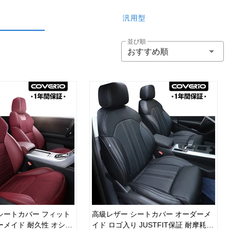
汎用型
並び順
おすすめ順
シートカバー フィット
高級レザー シートカバー オーダーメ
ーメイド 耐久性 オシャ
イド ロゴ入り JUSTFIT保証 耐摩耗性