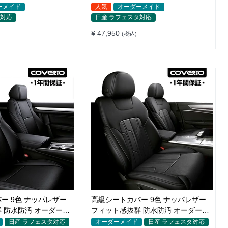
全席セット
ーメイド
人気
オーダーメイド
タ対応
日産 ラフェスタ対応
¥ 47,950
(税込)
ー 9色 ナッパレザー
高級シートカバー 9色 ナッパレザー
 防水防汚 オーダーメ
フィット感抜群 防水防汚 オーダーメ
ト
イド 全席セット
日産 ラフェスタ対応
オーダーメイド
日産 ラフェスタ対応