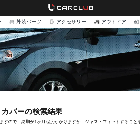
ー
外装パーツ
アクセサリー
アウトドア
トカバーの検索結果
ますので、納期が1ヶ月程度かかりますが、ジャストフィットすること