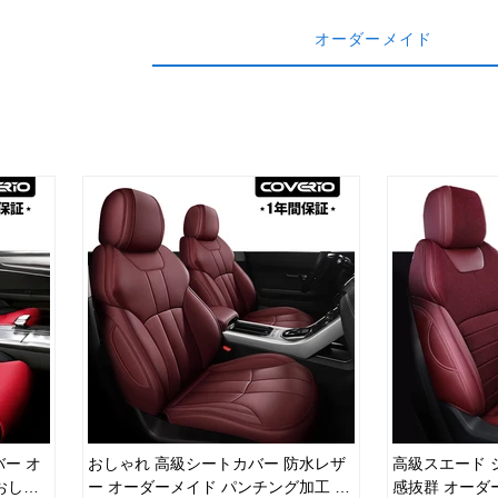
オーダーメイド
ー オ
おしゃれ 高級シートカバー 防水レザ
高級スエード 
おしゃ
ー オーダーメイド パンチング加工 9
感抜群 オーダ