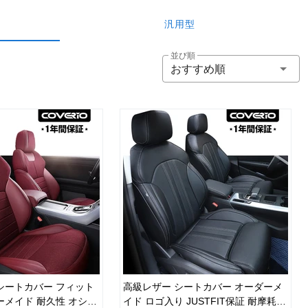
汎用型
並び順
おすすめ順
シートカバー フィット
高級レザー シートカバー オーダーメ
ーメイド 耐久性 オシャ
イド ロゴ入り JUSTFIT保証 耐摩耗性