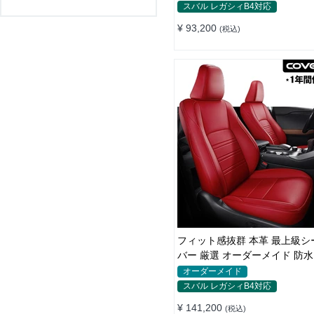
スバル レガシィB4対応
¥ 93,200
(税込)
フィット感抜群 本革 最上級シ
バー 厳選 オーダーメイド 防水
全席セット
オーダーメイド
スバル レガシィB4対応
¥ 141,200
(税込)