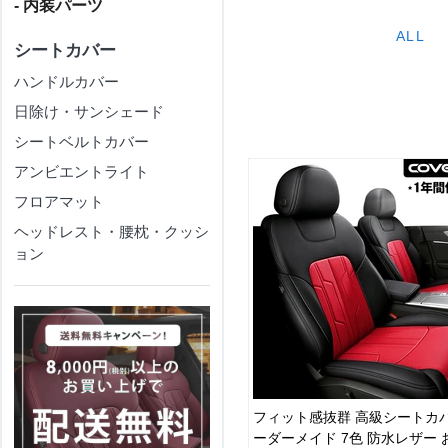
- 内装パーツ
ALL
シートカバー
ハンドルカバー
日除け・サンシェード
シートベルトカバー
アンビエントライト
フロアマット
ヘッドレスト・腰枕・クッシ
ョン
フィット感抜群 高級シートカバ
ーダーメイド 7色 防水レザー 