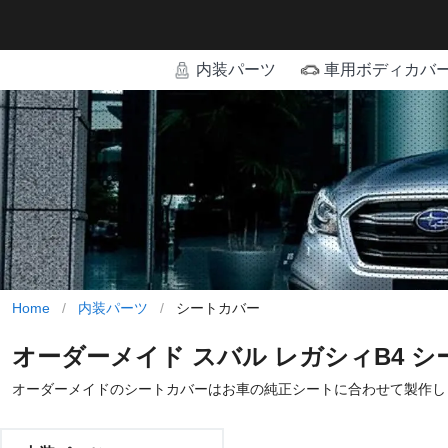
内装パーツ
車用ボディカバ
Home
/
内装パーツ
/
シートカバー
オーダーメイド スバル レガシィB4 
オーダーメイドのシートカバーはお車の純正シートに合わせて製作し