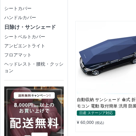
シートカバー
ハンドルカバー
日除け・サンシェード
シートベルトカバー
アンビエントライト
フロアマット
ヘッドレスト・腰枕・クッシ
ョン
自動収納 サンシェード 傘式 折
モコン 電動 取付簡単 汎用 防
日産 ステージア対応
¥ 60,000
(税込)