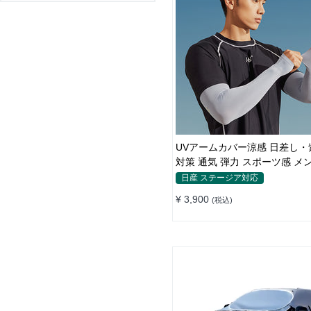
UVアームカバー涼感 日差し・
対策 通気 弾力 スポーツ感 
日産 ステージア対応
¥ 3,900
(税込)