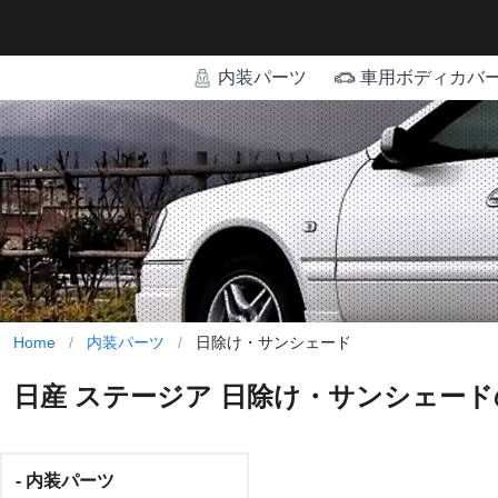
内装パーツ
車用ボディカバ
Home
/
内装パーツ
/
日除け・サンシェード
日産 ステージア 日除け・サンシェー
- 内装パーツ