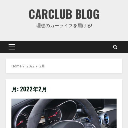
Skip
CARCLUB BLOG
to
content
理想のカーライフを届ける!
Primary
Menu
Home
2022
2月
月:
2022年2月