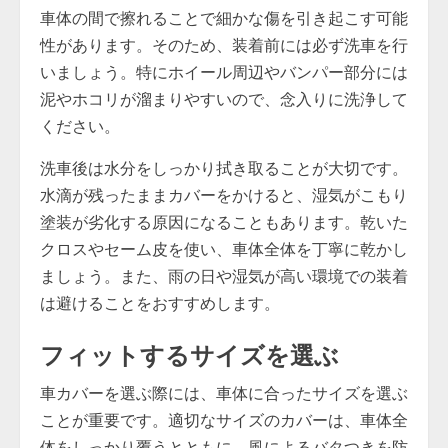
車体の間で擦れることで細かな傷を引き起こす可能
性があります。そのため、装着前には必ず洗車を行
いましょう。特にホイール周辺やバンパー部分には
泥やホコリが溜まりやすいので、念入りに洗浄して
ください。
洗車後は水分をしっかり拭き取ることが大切です。
水滴が残ったままカバーをかけると、湿気がこもり
塗装が劣化する原因になることもあります。乾いた
クロスやセーム皮を使い、車体全体を丁寧に乾かし
ましょう。また、雨の日や湿気が高い環境での装着
は避けることをおすすめします。
フィットするサイズを選ぶ
車カバーを選ぶ際には、車体に合ったサイズを選ぶ
ことが重要です。適切なサイズのカバーは、車体全
体をしっかり覆うとともに、風によるバタつきを防