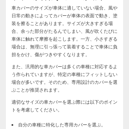
車カバーのサイズが車体に適していない場合、風や
日常の動きによってカバーが車体の表面で動き、塗
装を擦ることがあります。サイズが大きすぎる場
合、余った部分がたるんでしまい、風が吹くたびに
車体に触れて摩擦を起こします。一方、小さすぎる
場合は、無理に引っ張って装着することで車体に負
担をかけ、傷がつきやすくなります。
また、汎用的な車カバーは多くの車種に対応するよ
う作られていますが、特定の車種にフィットしない
場合が多いです。そのため、専用設計のカバーを選
ぶことが推奨されます。
適切なサイズの車カバーを選ぶ際には以下のポイン
トを考慮してください。
自分の車種に特化した専用カバーを選ぶ。