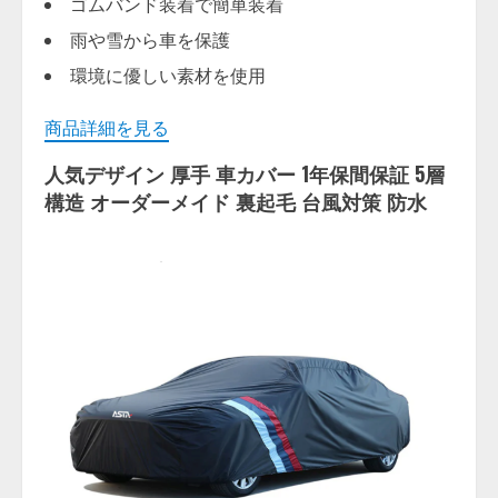
ゴムバンド装着で簡単装着
雨や雪から車を保護
環境に優しい素材を使用
商品詳細を見る
人気デザイン 厚手 車カバー 1年保間保証 5層
構造 オーダーメイド 裏起毛 台風対策 防水