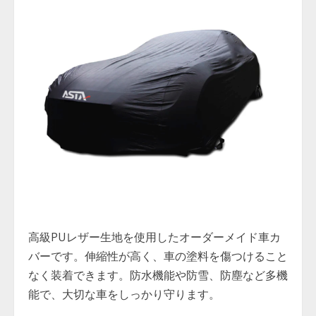
高級PUレザー生地を使用したオーダーメイド車カ
バーです。伸縮性が高く、車の塗料を傷つけること
なく装着できます。防水機能や防雪、防塵など多機
能で、大切な車をしっかり守ります。