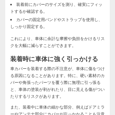
装着前にカバーのサイズを測り、確実にフィッ
トするか確認する。
カバーの固定用バンドやストラップを使用し、
しっかり固定する。
これにより、車体に余計な摩擦や負担をかけるリス
クを大幅に減らすことができます。
装着時に車体に強く引っかける
車カバーを装着する際の不注意が、車体に傷をつけ
る原因になることがあります。特に、硬い素材のカ
バーや角張ったパーツを覆う際に無理に引っ張る
と、車体の塗装が剥がれたり、目に見える傷がつい
たりするリスクがあります。
また、装着中に車体の細かな部分、例えばドアミラ
ーやアンテナ部分にカバーが引っかかることも注意