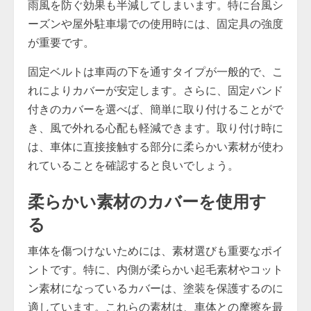
雨風を防ぐ効果も半減してしまいます。特に台風シ
ーズンや屋外駐車場での使用時には、固定具の強度
が重要です。
固定ベルトは車両の下を通すタイプが一般的で、こ
れによりカバーが安定します。さらに、固定バンド
付きのカバーを選べば、簡単に取り付けることがで
き、風で外れる心配も軽減できます。取り付け時に
は、車体に直接接触する部分に柔らかい素材が使わ
れていることを確認すると良いでしょう。
柔らかい素材のカバーを使用す
る
車体を傷つけないためには、素材選びも重要なポイ
ントです。特に、内側が柔らかい起毛素材やコット
ン素材になっているカバーは、塗装を保護するのに
適しています。これらの素材は、車体との摩擦を最