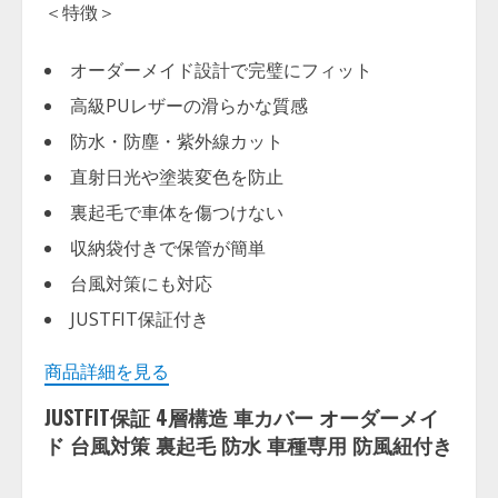
＜特徴＞
オーダーメイド設計で完璧にフィット
高級PUレザーの滑らかな質感
防水・防塵・紫外線カット
直射日光や塗装変色を防止
裏起毛で車体を傷つけない
収納袋付きで保管が簡単
台風対策にも対応
JUSTFIT保証付き
商品詳細を見る
JUSTFIT保証 4層構造 車カバー オーダーメイ
ド 台風対策 裏起毛 防水 車種専用 防風紐付き