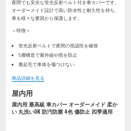
夜間でも安全な蛍光反射ベルト付き車カバーです。
オーダーメイド設計で高い防水性と耐久性を持ち、
車を様々な要因から保護します。
＜特徴＞
蛍光反射ベルトで夜間の視認性を確保
5層構造で紫外線や雨を防止
裏起毛で車体を傷つけない
商品詳細を見る
屋内用
屋内用 最高級 車カバー オーダーメイド 柔か
い 丸洗いOK 防汚防塵 4色 傷防止 四季適用