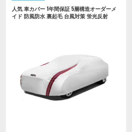
人気 車カバー 1年間保証 5層構造オーダーメ
イド 防風防水 裏起毛 台風対策 蛍光反射