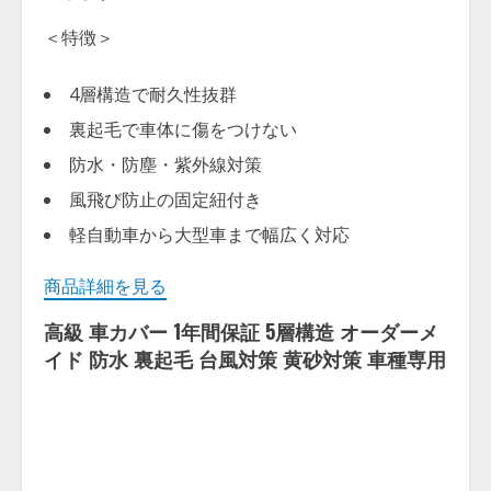
＜特徴＞
4層構造で耐久性抜群
裏起毛で車体に傷をつけない
防水・防塵・紫外線対策
風飛び防止の固定紐付き
軽自動車から大型車まで幅広く対応
商品詳細を見る
高級 車カバー 1年間保証 5層構造 オーダーメ
イド 防水 裏起毛 台風対策 黄砂対策 車種専用