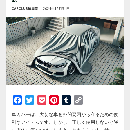
CARCLUB編集部
2024年12月31日
Facebook
Twitter
Pocket
Pinterest
Tumblr
Copy
Link
車カバーは、大切な車を外的要因から守るための便
利なアイテムです。しかし、正しく使用しないと逆