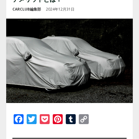
CARCLUB編集部
2024年12月31日
Facebook
Twitter
Pocket
Pinterest
Tumblr
Copy
Link