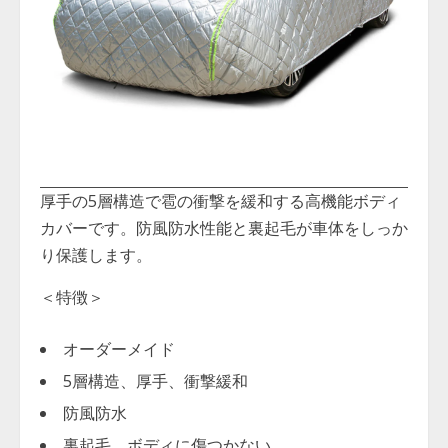
厚手の5層構造で雹の衝撃を緩和する高機能ボディ
カバーです。防風防水性能と裏起毛が車体をしっか
り保護します。
＜特徴＞
オーダーメイド
5層構造、厚手、衝撃緩和
防風防水
裏起毛、ボディに傷つかない