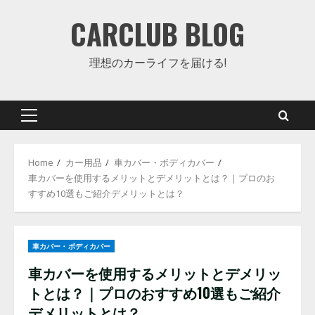
Skip
CARCLUB BLOG
to
content
理想のカーライフを届ける!
Primary
Menu
Home
カー用品
車カバー・ボディカバー
車カバーを使用するメリットとデメリットとは？｜プロのお
すすめ10選もご紹介デメリットとは？
車カバー・ボディカバー
車カバーを使用するメリットとデメリッ
トとは？｜プロのおすすめ10選もご紹介
デメリットとは？