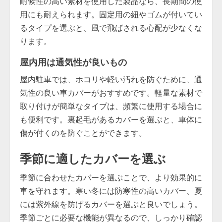
耐候性の高い素材を使用した製品なら、長期間の使
用にも耐えられます。固定用の紐やゴムが付いてい
るタイプを選ぶと、風で飛ばされる心配が少なくな
ります。
屋内用は通気性が良いもの
屋内駐車では、ホコリや軽い汚れを防ぐために、通
気性の良い車カバーがおすすめです。軽量な素材で
取り付けが簡単なタイプは、頻繁に使用する場合に
も便利です。裏起毛があるカバーを選ぶと、車体に
傷が付くのを防ぐことができます。
季節に適したカバーを選ぶ
季節に合わせたカバーを選ぶことで、より効果的に
車を守れます。寒い冬には防寒性の高いカバー、夏
には紫外線を防げるカバーを選ぶと良いでしょう。
季節ごとに必要な機能が異なるので、しっかり確認