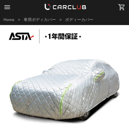
Home
>
車用ボディカバー
>
ボディーカバー