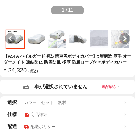
1
/
11
【ASTA ハイルガード 雹対策車両ボディカバー】5層構造 厚手 オー
ダーメイド 凍結防止 防雪防風 極厚 防風ロープ付きボディカバー
24,320
¥
(税込)
車が選択されていません
適合確認
選択
カラー、セット、素材
仕様
商品詳細
配達
配送ポリシー