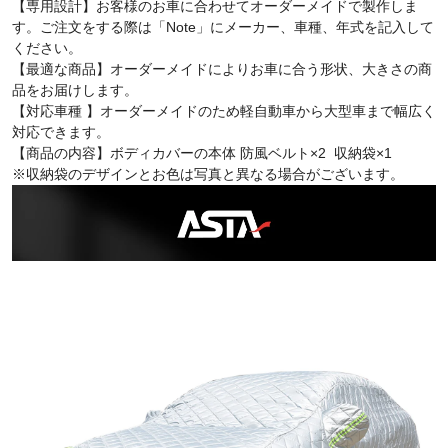
【専用設計】お客様のお車に合わせてオーダーメイドで製作しま
す。ご注文をする際は「Note」にメーカー、車種、年式を記入して
ください。
【最適な商品】オーダーメイドによりお車に合う形状、大きさの商
品をお届けします。
【対応車種 】オーダーメイドのため軽自動車から大型車まで幅広く
対応できます。
【商品の内容】ボディカバーの本体
防風ベルト×2 収納袋×1
※収納袋のデザインとお色は写真と異なる場合がございます。