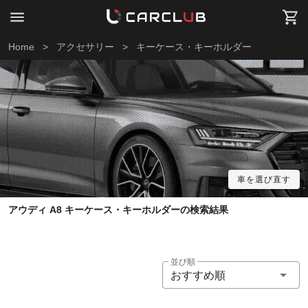
Home
>
アクセサリー
>
キーケース・キーホルダー
車を選び直す
アウディ A8 キーケース・キーホルダーの検索結果
並び順
おすすめ順