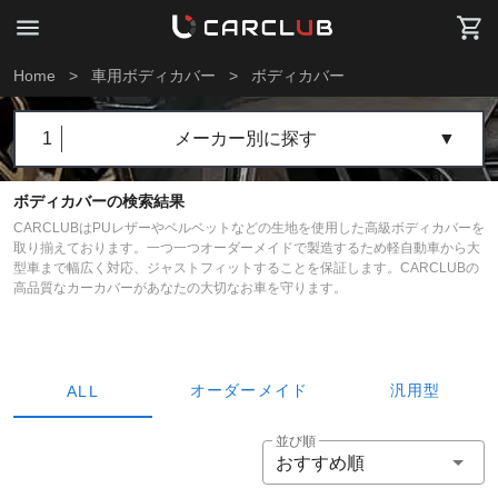
Home
>
車用ボディカバー
>
ボディカバー
1
メーカー別に探す
▼
ボディカバーの検索結果
CARCLUBはPUレザーやベルベットなどの生地を使用した高級ボディカバーを
取り揃えております。一つ一つオーダーメイドで製造するため軽自動車から大
型車まで幅広く対応、ジャストフィットすることを保証します。CARCLUBの
高品質なカーカバーがあなたの大切なお車を守ります。
オーダーメイド
汎用型
ALL
並び順
おすすめ順