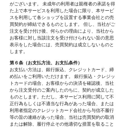
がございます。 未成年の利用者は親権者の承諾を得
た上で本サービスを利用した場合に限り、本サービ
スを利用して各ショップを設置する事業会社との売
買契約が締結できるものとします。 但し、当社がご
注文を受け付け後、何らかの理由により、当社から
お客様に対し当該注文を受け付けられない旨の意思
表示をした場合には、売買契約は成立しないものと
します。
第６条（お支払方法、お支払条件）
お支払い方法は、銀行振込、クレジットカード、締
め払いをご利用いただけます。 銀行振込・クレジッ
トカードの場合、お客様からの決済を確認後、当社
から注文受付のご案内したのちに、契約が成立した
ものとします。ただし、本サービス利用に関して不
正行為もしくは不適当な行為があった場合、または
利用者指定のクレジットカード会社から与信不履行
等の旨の連絡があった場合、当社は売買契約の取消
または解除、履行停止その他適切な措置を取ること