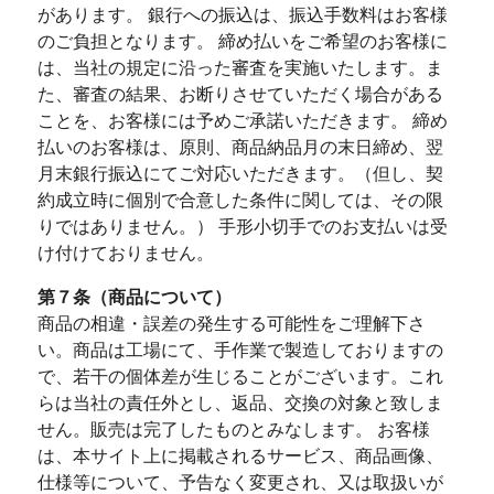
があります。 銀行への振込は、振込手数料はお客様
のご負担となります。 締め払いをご希望のお客様に
は、当社の規定に沿った審査を実施いたします。ま
た、審査の結果、お断りさせていただく場合がある
ことを、お客様には予めご承諾いただきます。 締め
払いのお客様は、原則、商品納品月の末日締め、翌
月末銀行振込にてご対応いただきます。（但し、契
約成立時に個別で合意した条件に関しては、その限
りではありません。） 手形小切手でのお支払いは受
け付けておりません。
第７条（商品について）
商品の相違・誤差の発生する可能性をご理解下さ
い。商品は工場にて、手作業で製造しておりますの
で、若干の個体差が生じることがございます。これ
らは当社の責任外とし、返品、交換の対象と致しま
せん。販売は完了したものとみなします。 お客様
は、本サイト上に掲載されるサービス、商品画像、
仕様等について、予告なく変更され、又は取扱いが