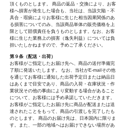
頂くものとします。 商品の返品・交換により、お客
様へ損害が発生した場合も、当社は、当該欠陥・不
具合・瑕疵によりお客様に生じた相当因果関係のあ
る損害についてのみ、当該商品単体の販売価格を上
限として賠償責任を負うものとします。なお、お客
様に生じた業務上の損害（逸失利益）については負
担いたしかねますので、予めご了承ください。
第９条（配送・出荷）
お客様がご指定したお届け先へ、商品の送付準備完
了順に発送いたします。 なお、当社がE-mailその他
を通じてお客様に通知した出荷予定日または納品日
はあくまで目安であり、商品の入荷・在庫状況・作
業状況その他の事由により変動する場合があること
について、お客様には予め承諾していただきます。
お客様がご指定したお届け先に商品が配送または送
達されたことをもって、商品の引渡しを完了したも
のとします。 商品のお届け先は、日本国内に限りま
す。また、一部の地域へはお届けできない場所があ