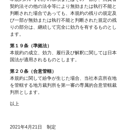
契約法その他の法令等により無効または執行不能と
判断された場合であっても、本規約の残りの規定及
び一部が無効または執行不能と判断された規定の残
りの部分は、継続して完全に効力を有するものとし
ます。
第１９条（準拠法）
本規約の成立、効力、履行及び解釈に関しては日本
国法が適用されるものとします。
第２０条（合意管轄）
本規約に関して紛争が生じた場合、当社本店所在地
を管轄する地方裁判所を第一審の専属的合意管轄裁
判所とします。
以上
2021年4月21日 制定