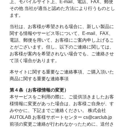
上、モバイルサイト上、E-mail、電話、FAX、郵便
その他 当社が適当と認めた方法により行うものとし
ます。
当社は、お客様が希望される場合に、新しい製品に
関する情報やサービス等について、E-mail、FAX、
電話、郵便を用いて、お客様にご案内申し上げるこ
とがございます。但し、以下のご連絡に関しては、
お客様が案内を希望されない場合でも、ご連絡させ
て頂く場合があります。
本サイトに関する重要なご連絡事項、ご購入頂いた
商品に関する重要な連絡事項
第４条（お客様情報の変更）
本サービスをご利用の際に、ご提供頂きましたお客
様情報に変更があった場合は、お客様ご自身が、す
みやかに、下記までご連絡ください。 株式会社
AUTOLAB お客様サポートセンター cs@carclub.jp
前項の変更ご連絡が行われなかったために、送付さ