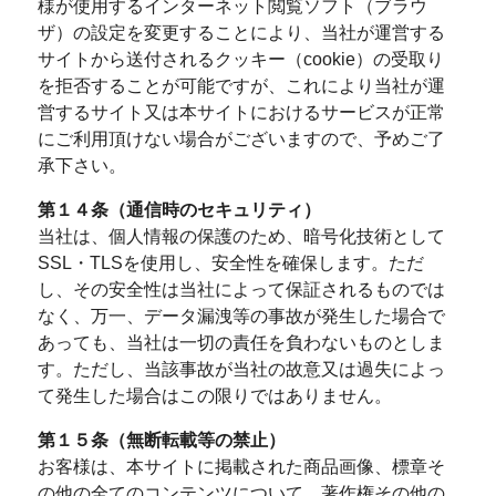
様が使用するインターネット閲覧ソフト（ブラウ
ザ）の設定を変更することにより、当社が運営する
サイトから送付されるクッキー（cookie）の受取り
を拒否することが可能ですが、これにより当社が運
営するサイト又は本サイトにおけるサービスが正常
にご利用頂けない場合がございますので、予めご了
承下さい。
第１４条（通信時のセキュリティ）
当社は、個人情報の保護のため、暗号化技術として
SSL・TLSを使用し、安全性を確保します。ただ
し、その安全性は当社によって保証されるものでは
なく、万一、データ漏洩等の事故が発生した場合で
あっても、当社は一切の責任を負わないものとしま
す。ただし、当該事故が当社の故意又は過失によっ
て発生した場合はこの限りではありません。
第１５条（無断転載等の禁止）
お客様は、本サイトに掲載された商品画像、標章そ
の他の全てのコンテンツについて、著作権その他の