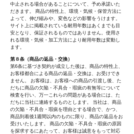
中止される場合があることについて、予め承諾いた
だきます。 商品の特性上、環境・気候・保管方法に
よって、伸び縮みや、変色などの影響をうけます。
サイト上に掲載されている耐用年数はあくまでも目
安となり、保証されるものではありません。使用さ
れる環境・気候・加工方法により耐用年数は変動し
ます。
第８条（商品の返品・交換）
第6条に基づき契約が成立した後は、商品の特性上、
お客様都合による商品の返品・交換は、お受けでき
ません。 お客様は、お客様への商品の引渡し後、た
だちに商品の欠陥・不具合・瑕疵の有無等について
検査を行い、万一これらの問題がある場合には、た
だちに当社に連絡するものとします。 当社は、商品
の欠陥・不具合・瑕疵を理由とする場合で、かつ、
商品到着後1週間以内のものに限り、商品の返品をお
受けいたします。 商品の欠陥・不具合・瑕疵の原因
を探求するにあたって、お客様は誠意をもって対応