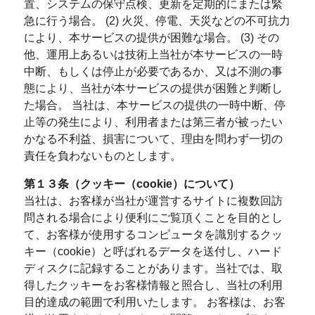
置、システムの保守点検、更新を定期的にまたは緊
急に行う場合。 (2) 火災、停電、天災などの不可抗力
により、本サービスの提供が困難な場合。 (3) その
他、運用上あるいは技術上当社が本サービスの一時
中断、もしくは停止が必要であるか、又は不測の事
態により、当社が本サービスの提供が困難と判断し
た場合。 当社は、本サービスの提供の一時中断、停
止等の発生により、利用者または第三者が被ったい
かなる不利益、損害について、理由を問わず一切の
責任を負わないものとします。
第１３条（クッキー（cookie）について）
当社は、お客様が当社が運営するサイトに複数回訪
問される場合により便利にご覧頂くことを目的とし
て、お客様が使用するコンピュータを識別するクッ
キー（cookie）と呼ばれるデータを送付し、ハード
ディスクに記録することがあります。当社では、取
得したクッキーをお客様情報と照合し、当社の利用
目的達成の範囲で利用いたします。 お客様は、お客