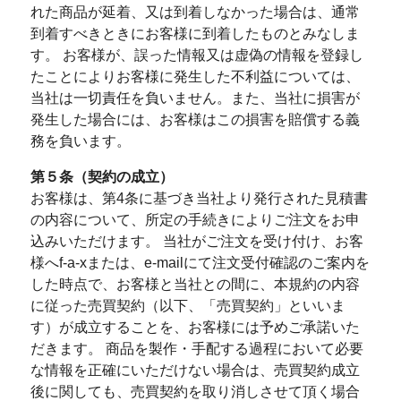
れた商品が延着、又は到着しなかった場合は、通常
到着すべきときにお客様に到着したものとみなしま
す。 お客様が、誤った情報又は虚偽の情報を登録し
たことによりお客様に発生した不利益については、
当社は一切責任を負いません。また、当社に損害が
発生した場合には、お客様はこの損害を賠償する義
務を負います。
第５条（契約の成立）
お客様は、第4条に基づき当社より発行された見積書
の内容について、所定の手続きによりご注文をお申
込みいただけます。 当社がご注文を受け付け、お客
様へf-a-xまたは、e-mailにて注文受付確認のご案内を
した時点で、お客様と当社との間に、本規約の内容
に従った売買契約（以下、「売買契約」といいま
す）が成立することを、お客様には予めご承諾いた
だきます。 商品を製作・手配する過程において必要
な情報を正確にいただけない場合は、売買契約成立
後に関しても、売買契約を取り消しさせて頂く場合