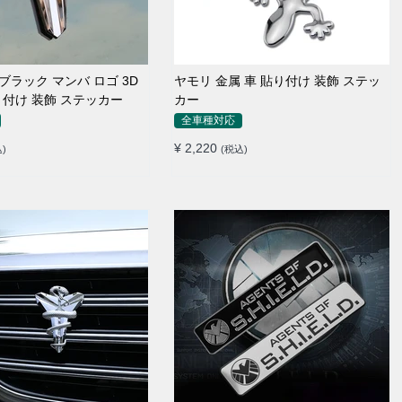
E ブラック マンバ ロゴ 3D
ヤモリ 金属 車 貼り付け 装飾 ステッ
り付け 装飾 ステッカー
カー
全車種対応
¥ 2,220
)
(税込)