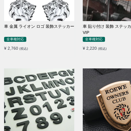
車 金属 ライオン ロゴ 装飾ステッカー
車 貼り付け 装飾 ステッ
VIP
全車種対応
全車種対応
¥ 2,760
¥ 2,220
(税込)
(税込)