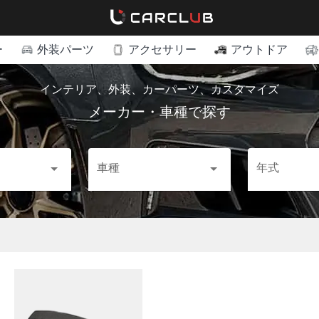
ー
外装パーツ
アクセサリー
アウトドア
インテリア、外装、カーパーツ、カスタマイズ
メーカー・車種で探す
車種
年式