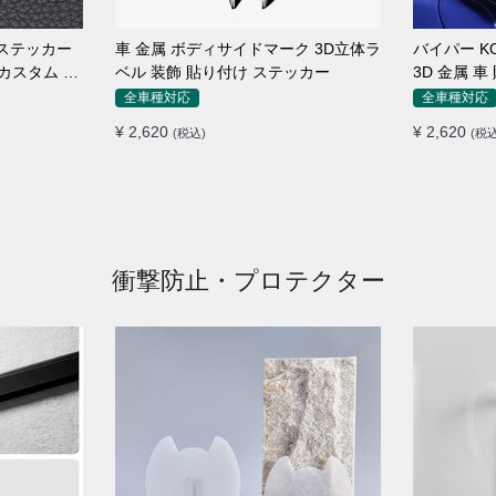
ーステッカー
車 金属 ボディサイドマーク 3D立体ラ
バイパー K
カスタム サ
ベル 装飾 貼り付け ステッカー
3D 金属 
全車種対応
全車種対応
¥ 2,620
¥ 2,620
(税込)
(税込
衝撃防止・プロテクター