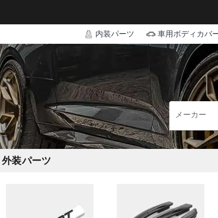
内装パーツ
車用ボディカバ
メーカー
外装パーツ