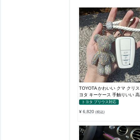
TOYOTA かわいい クマ クリ
ヨタ キーケース 手触りいい 高
止
トヨタ プリウス対応
¥ 6,820
(税込)