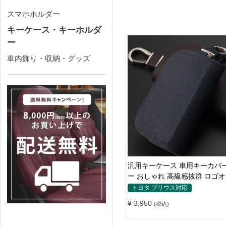
スマホホルダー
キーケース・キーホルダ
ー
車内飾り・収納・グッズ
汎用キーケース 車用キーカバー
ー おしゃれ 高級感抜群 ロゴ
メイド
トヨタ プリウス対応
¥ 3,950
(税込)