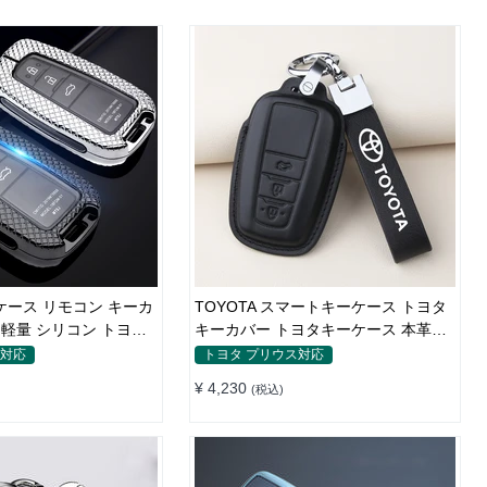
ーケース リモコン キーカ
TOYOTA スマートキーケース トヨタ
U 軽量 シリコン トヨタ
キーカバー トヨタキーケース 本革レ
ザー
ス対応
トヨタ プリウス対応
¥ 4,230
(税込)