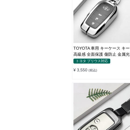
TOYOTA 車用 キーケース キ
高級感 全面保護 傷防止 金属光
ャレ
トヨタ プリウス対応
¥ 3,550
(税込)