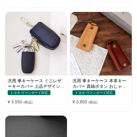
汎用 車キーケース ミニレザ
汎用 車キーケース 本革キー
ーキーカバー 上品デザイン
カバー 真鍮ボタン おしゃれ
かわいい マカロン色
シンプルデザイン
トヨタ ヴァンガード対応
トヨタ ヴァンガード対応
¥ 3,550
¥ 3,850
(税込)
(税込)