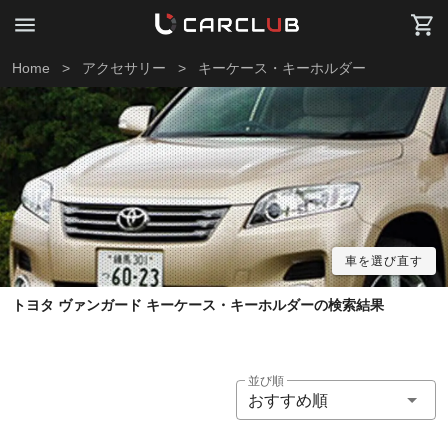
Home
>
アクセサリー
>
キーケース・キーホルダー
車を選び直す
トヨタ ヴァンガード キーケース・キーホルダーの検索結果
並び順
おすすめ順