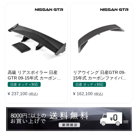
高級 リアスポイラー 日産
リアウイング 日産GTR 09-
GTR 09-15年式 カーボンフ
15年式 カーボンファイバー
ァイバーリアウィング
高級リアウィング
日産 オッティ対応
日産 オッティ対応
¥ 237,100
¥ 162,100
(税込)
(税込)