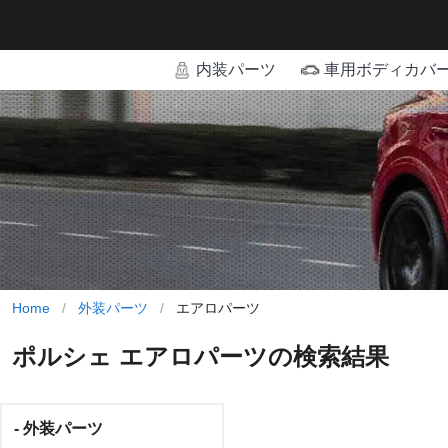
内装パーツ
車用ボディカバ
Home
/
外装パーツ
/
エアロパーツ
ポルシェ エアロパーツの検索結果
- 外装パーツ