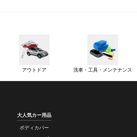
アウトドア
洗車・工具・メンテナンス
大人気カー用品
ボディカバー