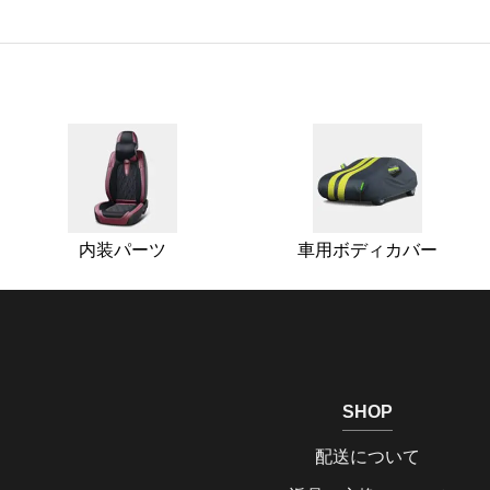
内装パーツ
車用ボディカバー
SHOP
配送について