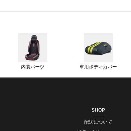
内装パーツ
車用ボディカバー
SHOP
配送について