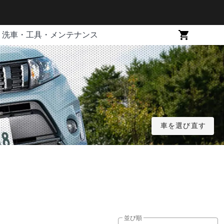
洗車・工具・メンテナンス
車を選び直す
並び順