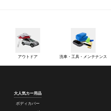
アウトドア
洗車・工具・メンテナンス
大人気カー用品
ボディカバー