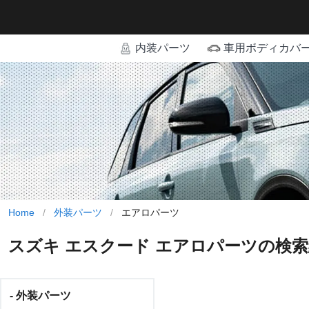
内装パーツ
車用ボディカバ
Home
/
外装パーツ
/
エアロパーツ
スズキ エスクード エアロパーツの検
- 外装パーツ