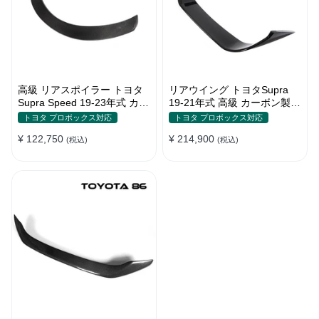
高級 リアスポイラー トヨタ
リアウイング トヨタSupra
Supra Speed 19-23年式 カー
19-21年式 高級 カーボン製
ボン製 貼り付け装着
貼り付け装着
トヨタ プロボックス対応
トヨタ プロボックス対応
¥ 122,750
¥ 214,900
(税込)
(税込)