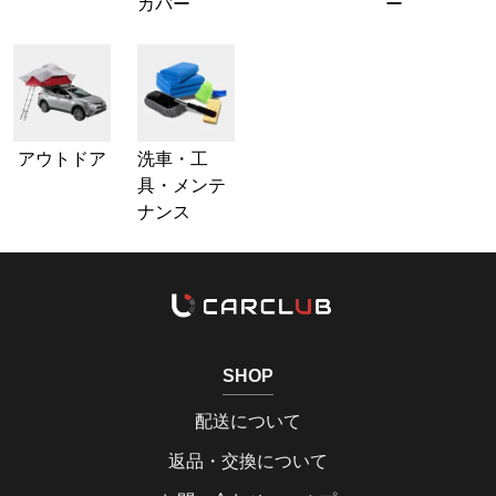
カバー
ー
アウトドア
洗車・工
具・メンテ
ナンス
SHOP
配送について
返品・交換について