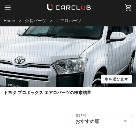
Home
>
外装パーツ
>
エアロパーツ
車を選び直す
トヨタ プロボックス エアロパーツの検索結果
並び順
おすすめ順