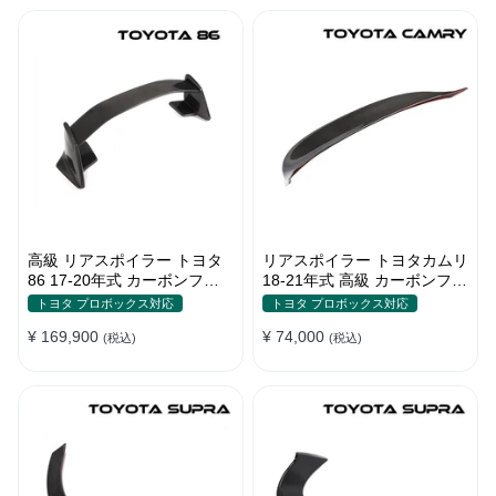
高級 リアスポイラー トヨタ
リアスポイラー トヨタカムリ
86 17-20年式 カーボンファ
18-21年式 高級 カーボンファ
イバー 貼り付け装着
イバー
トヨタ プロボックス対応
トヨタ プロボックス対応
¥ 169,900
¥ 74,000
(税込)
(税込)