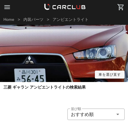
Home
>
内装パーツ
>
アンビエントライト
車を選び直す
三菱 ギャラン アンビエントライトの検索結果
並び順
おすすめ順