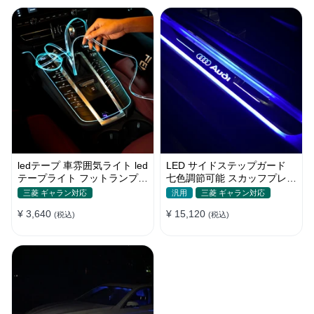
ledテープ 車雰囲気ライト led
LED サイドステップガード
テープライト フットランプ
七色調節可能 スカッフプレー
車内装飾 USB 3メートル
ト 自動変色 配線不要 自動変
三菱 ギャラン対応
汎用
三菱 ギャラン対応
色
¥ 3,640
¥ 15,120
(税込)
(税込)