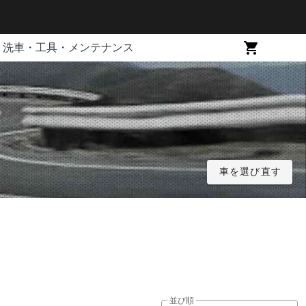
洗車・工具・メンテナンス
車を選び直す
並び順