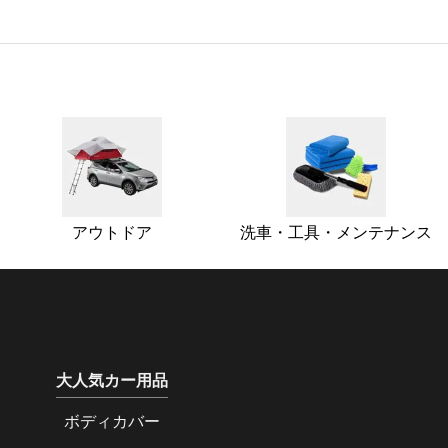
アウトドア
洗車・工具・メンテナンス
大人気カー用品
ボディカバー