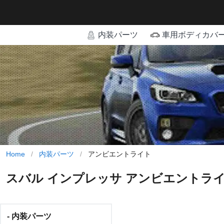
内装パーツ
車用ボディカバ
Home
/
内装パーツ
/
アンビエントライト
スバル インプレッサ アンビエントラ
- 内装パーツ