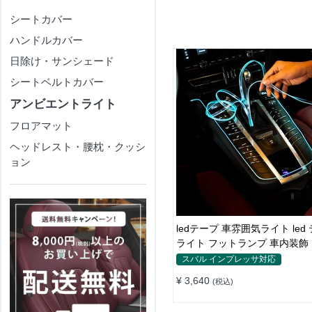
シートカバー
ハンドルカバー
日除け・サンシェード
シートベルトカバー
アンビエントライト
フロアマット
ヘッドレスト・腰枕・クッシ
ョン
ledテープ 車雰囲気ライト led
ライト フットランプ 車内装飾 U
メートル
スバル インプレッサ対応
¥ 3,640
(税込)