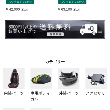
替え
張替え
ベンツ Cクラス対応
ベンツ Cクラス対応
¥ 42,000
¥ 63,100
(税込)
(税込)
カテゴリー
内装パーツ
車用ボディ
外装パーツ
アクセサリ
カバー
ー