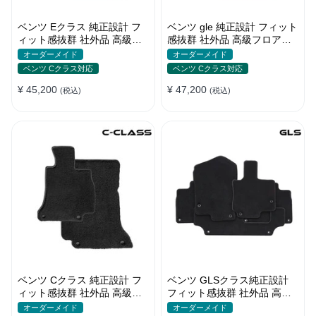
ベンツ Eクラス 純正設計 フ
ベンツ gle 純正設計 フィット
ィット感抜群 社外品 高級フ
感抜群 社外品 高級フロアマ
ロアマット 左右ハンドル 張
ット 左右ハンドル 張替え
オーダーメイド
オーダーメイド
替え
ベンツ Cクラス対応
ベンツ Cクラス対応
¥ 45,200
¥ 47,200
(税込)
(税込)
ベンツ Cクラス 純正設計 フ
ベンツ GLSクラス純正設計
ィット感抜群 社外品 高級フ
フィット感抜群 社外品 高級
ロアマット 左右ハンドル 張
フロアマット 左右ハンドル
オーダーメイド
オーダーメイド