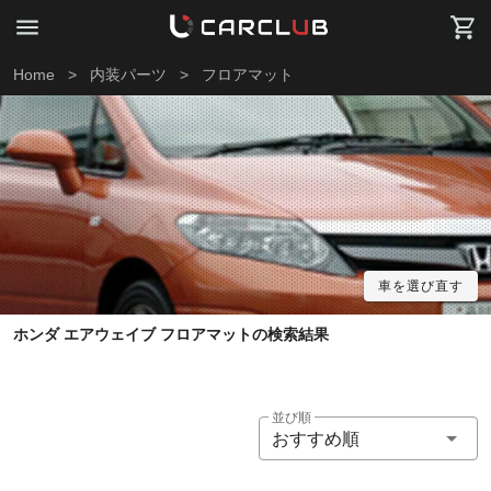
Home
>
内装パーツ
>
フロアマット
車を選び直す
ホンダ エアウェイブ フロアマットの検索結果
並び順
おすすめ順