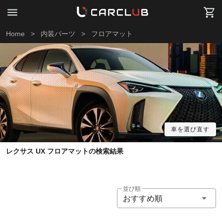
Home
>
内装パーツ
>
フロアマット
車を選び直す
レクサス UX フロアマットの検索結果
並び順
おすすめ順