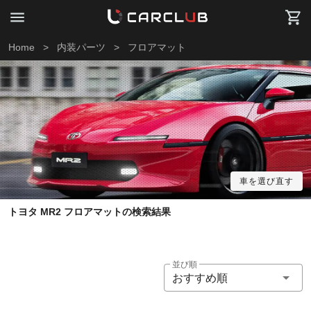
Home
>
内装パーツ
>
フロアマット
車を選び直す
トヨタ MR2 フロアマットの検索結果
並び順
おすすめ順