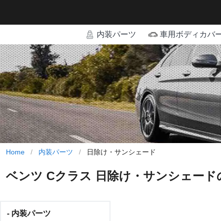
内装パーツ
車用ボディカバ
Home
/
内装パーツ
/
日除け・サンシェード
ベンツ Cクラス 日除け・サンシェード
- 内装パーツ