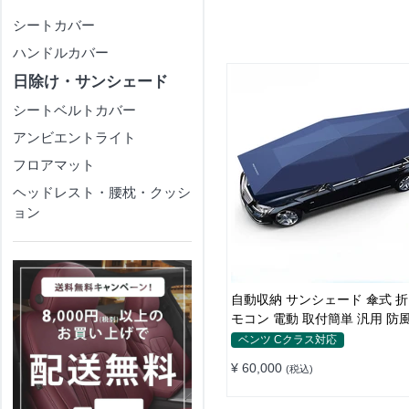
シートカバー
ハンドルカバー
日除け・サンシェード
シートベルトカバー
アンビエントライト
フロアマット
ヘッドレスト・腰枕・クッシ
ョン
自動収納 サンシェード 傘式 折
モコン 電動 取付簡単 汎用 防
ベンツ Cクラス対応
¥ 60,000
(税込)