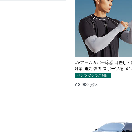
UVアームカバー涼感 日差し・
対策 通気 弾力 スポーツ感 
ベンツ Cクラス対応
¥ 3,900
(税込)