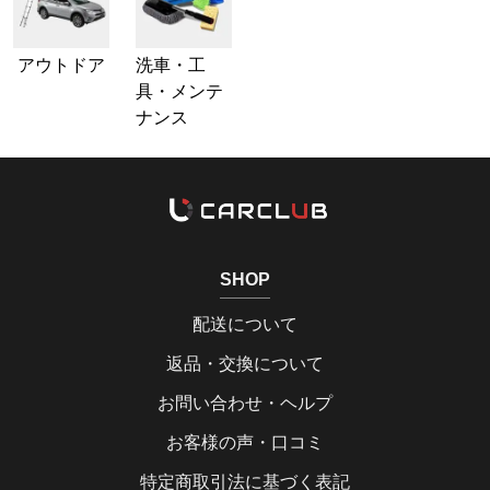
アウトドア
洗車・工
具・メンテ
ナンス
SHOP
配送について
返品・交換について
お問い合わせ・ヘルプ
お客様の声・口コミ
特定商取引法に基づく表記