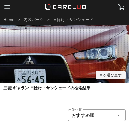
Home
>
内装パーツ
>
日除け・サンシェード
車を選び直す
三菱 ギャラン 日除け・サンシェードの検索結果
並び順
おすすめ順