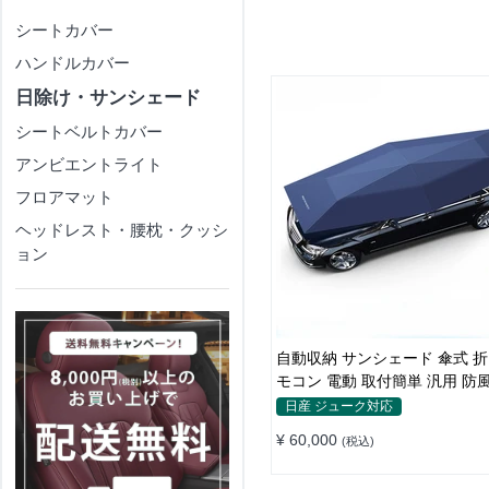
シートカバー
ハンドルカバー
日除け・サンシェード
シートベルトカバー
アンビエントライト
フロアマット
ヘッドレスト・腰枕・クッシ
ョン
自動収納 サンシェード 傘式 折
モコン 電動 取付簡単 汎用 防
日産 ジューク対応
¥ 60,000
(税込)