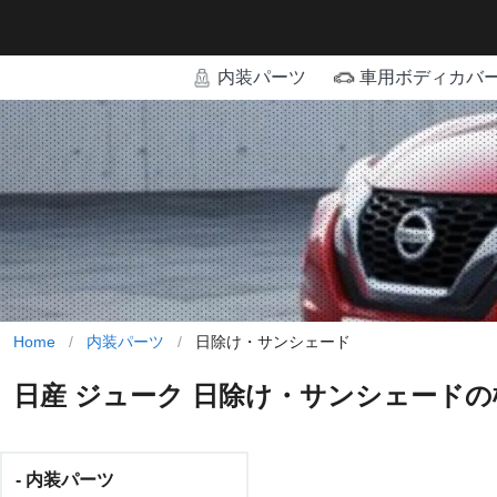
内装パーツ
車用ボディカバ
Home
/
内装パーツ
/
日除け・サンシェード
日産 ジューク 日除け・サンシェード
- 内装パーツ