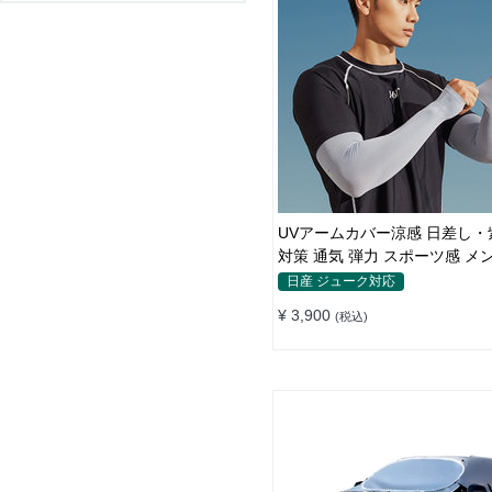
UVアームカバー涼感 日差し・
対策 通気 弾力 スポーツ感 
日産 ジューク対応
¥ 3,900
(税込)