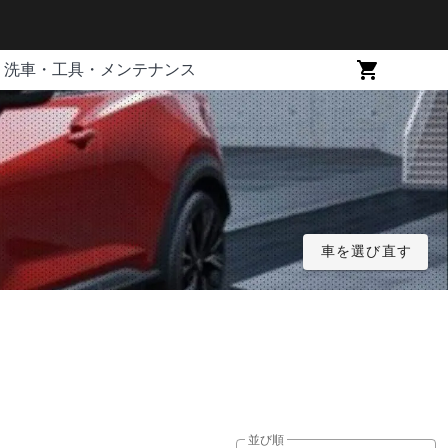
洗車・工具・メンテナンス
車を選び直す
並び順