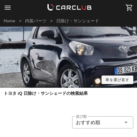
Home
>
内装パーツ
>
日除け・サンシェード
車を選び直す
トヨタ iQ 日除け・サンシェードの検索結果
並び順
おすすめ順