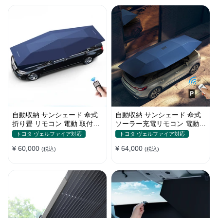
自動収納 サンシェード 傘式
自動収納 サンシェード 傘式
折り畳 リモコン 電動 取付簡
ソーラー充電リモコン 電動
単 汎用 防風
取付簡単 汎用
トヨタ ヴェルファイア対応
トヨタ ヴェルファイア対応
¥ 60,000
¥ 64,000
(税込)
(税込)