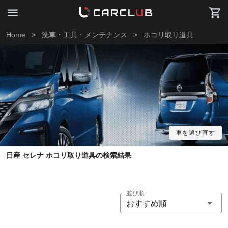
Home
>
洗車・工具・メンテナンス
>
ホコリ取り道具
車を選び直す
日産 セレナ ホコリ取り道具の検索結果
並び順
おすすめ順