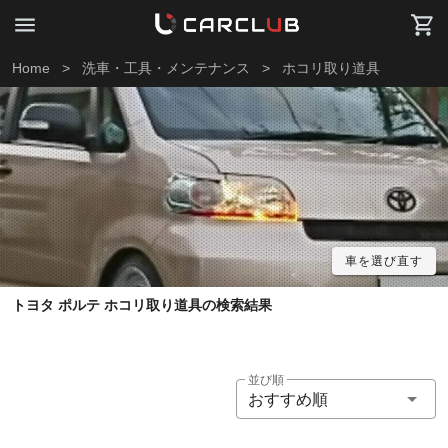
Home
>
洗車・工具・メンテナンス
>
ホコリ取り道具
車を選び直す
トヨタ ポルテ ホコリ取り道具の検索結果
並び順
おすすめ順