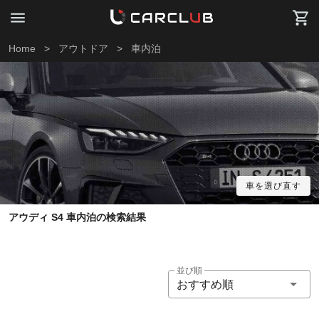
Home
>
アウトドア
>
車内泊
車を選び直す
アウディ S4 車内泊の検索結果
並び順
おすすめ順