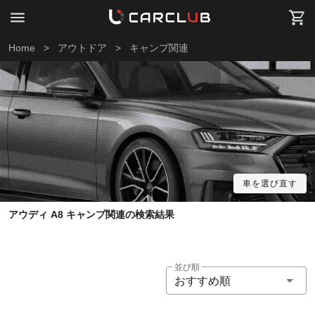
Home
>
アウトドア
>
キャンプ関連
車を選び直す
アウディ A8 キャンプ関連の検索結果
並び順
おすすめ順