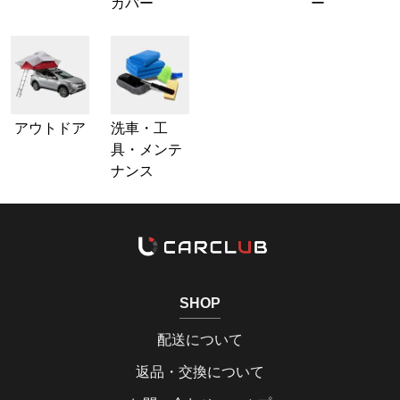
カバー
ー
アウトドア
洗車・工
具・メンテ
ナンス
SHOP
配送について
返品・交換について