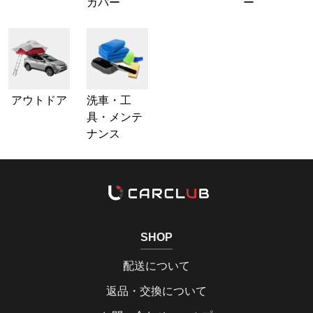
カバー
ー
アウトドア
洗車・工
具・メンテ
ナンス
SHOP
配送について
返品・交換について