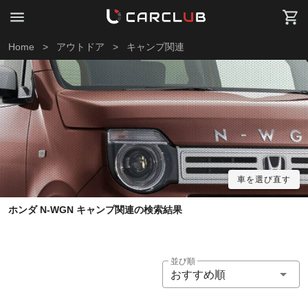
Home
>
アウトドア
>
キャンプ関連
車を選び直す
ホンダ N-WGN キャンプ関連の検索結果
並び順
おすすめ順