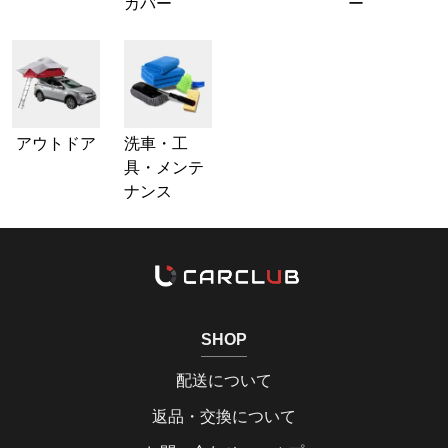
カバー
ー
アウトドア
洗車・工
具・メンテ
ナンス
SHOP
配送について
返品・交換について