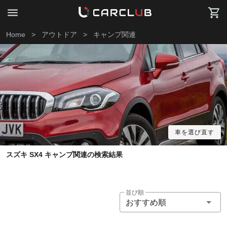
Home
>
アウトドア
>
キャンプ関連
車を選び直す
スズキ SX4 キャンプ関連の検索結果
並び順
おすすめ順