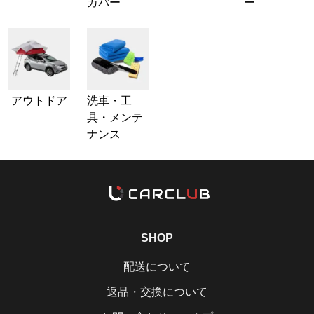
カバー
ー
アウトドア
洗車・工
具・メンテ
ナンス
SHOP
配送について
返品・交換について