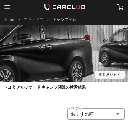
Home
>
アウトドア
>
キャンプ関連
車を選び直す
トヨタ アルファード キャンプ関連の検索結果
並び順
おすすめ順