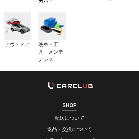
カバー
ー
アウトドア
洗車・工
具・メンテ
ナンス
SHOP
配送について
返品・交換について