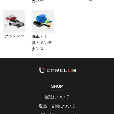
カバー
ー
アウトドア
洗車・工
具・メンテ
ナンス
SHOP
配送について
返品・交換について