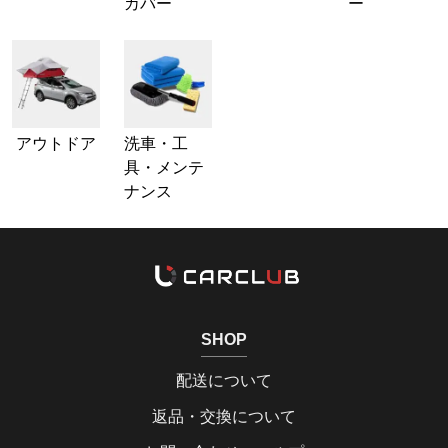
カバー
ー
アウトドア
洗車・工
具・メンテ
ナンス
SHOP
配送について
返品・交換について