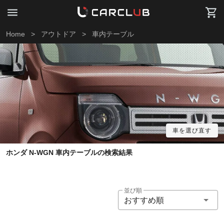
Home
>
アウトドア
>
車内テーブル
車を選び直す
ホンダ N-WGN 車内テーブルの検索結果
並び順
おすすめ順