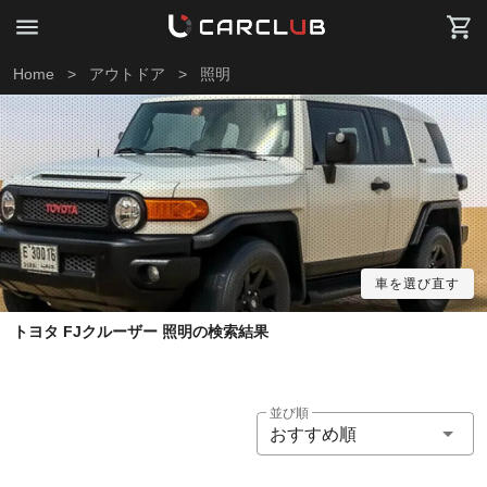
Home
>
アウトドア
>
照明
車を選び直す
トヨタ FJクルーザー 照明の検索結果
並び順
おすすめ順