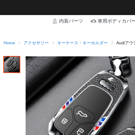
内装パーツ
車用ボディカバ
Home
/
アクセサリー
/
キーケース・キーホルダー
/
Audiア