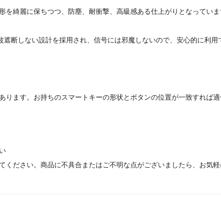
形を綺麗に保ちつつ、防塵、耐衝撃、高級感ある仕上がりとなっていま
電波遮断しない設計を採用され、信号には邪魔しないので、安心的に利用
あります。お持ちのスマートキーの形状とボタンの位置が一致すれば適
ない
てください。商品に不具合またはご不明な点がございましたら、お気軽