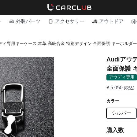
ー
外装パーツ
アクセサリー
アウトドア
ウディ専用キーケース 本革 高級合金 特別デザイン 全面保護 キーホルダー
Audiア
全面保護 
アウディ専用
¥ 5,050
(税込)
カラー
シルバー
購入数