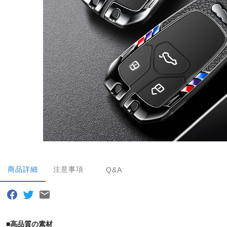
商品詳細
注意事項
Q&A
■高品質の素材