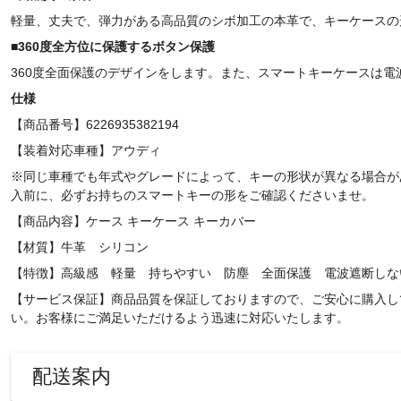
軽量、丈夫で、弾力がある高品質のシボ加工の本革で、キーケースの
■
360
度全方位に保護するボタン保護
360度全面保護のデザインをします。また、スマートキーケースは
仕様
【商品番号】6226935382194
【装着対応車種】アウディ
※同じ車種でも年式やグレードによって、キーの形状が異なる場合が
入前に、必ずお持ちのスマートキーの形をご確認くださいませ。
【商品内容】ケース キーケース キーカバー
【材質】牛革 シリコン
【特徴】高級感 軽量 持ちやすい 防塵 全面保護 電波遮断し
【サービス保証】商品品質を保証しておりますので、ご安心に購入し
い。お客様にご満足いただけるよう迅速に対応いたします。
配送案内