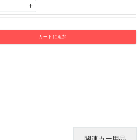
+
カートに追加
関連カー用品