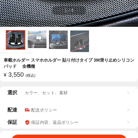
1
/
4
車載ホルダー スマホホルダー 貼り付けタイプ 3M滑り止めシリコン
パッド 全機種
3,550
¥
(税込)
選択
カラー、セット、素材
配達
配送ポリシー
保証
保証内容、返品ポリシー