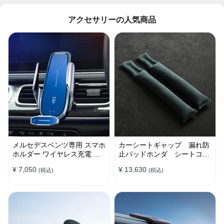
アクセサリーの人気商品
メルセデスベンツ専用 スマホ
カーシートギャップ 漏れ防
ホルダー ワイヤレス充電 吹
止パッドホンダ シートコン
き出し口用 ライト付きロゴ
ソール 隙間 クッション
¥ 7,050
¥ 13,630
(税込)
(税込)