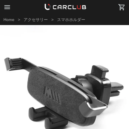
Home
>
アクセサリー
>
スマホホルダー