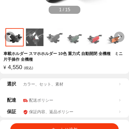
1
/
15
車載ホルダー スマホホルダー 10色 重力式 自動開閉 全機種 ミニ
片手操作 全機種
4,550
¥
(税込)
選択
カラー、セット、素材
配達
配送ポリシー
保証
保証内容、返品ポリシー