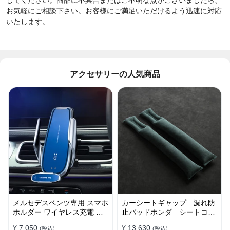
お気軽にご相談下さい。お客様にご満足いただけるよう迅速に対応
いたします。
アクセサリーの人気商品
メルセデスベンツ専用 スマホ
カーシートギャップ 漏れ防
ホルダー ワイヤレス充電 吹
止パッドホンダ シートコン
き出し口用 ライト付きロゴ
ソール 隙間 クッション
¥ 7,050
¥ 13,630
(税込)
(税込)