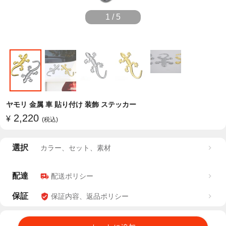
1
/
5
ヤモリ 金属 車 貼り付け 装飾 ステッカー
2,220
¥
(税込)
選択
カラー、セット、素材
配達
配送ポリシー
保証
保証内容、返品ポリシー