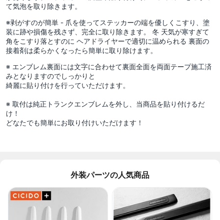
て気泡を取り除きます。
※剥がすのが簡単 - 爪を使ってステッカーの端を優しくこすり、塗
装に跡や損傷を残さず、完全に取り除きます。 冬 天気が寒すぎて
角をこすり落とすのに ヘアドライヤーで適切に温められる 裏面の
接着剤は柔らかくなったら簡単に取り除けます。
※ エンブレム裏面には文字に合わせて裏面全面を両面テープ施工済
みとなりますのでしっかりと
綺麗に貼り付けを行っていただけます。
※ 取付は純正トランクエンブレムを外し、当商品を貼り付けるだ
け！
どなたでも簡単にお取り付けいただけます！
外装パーツの人気商品