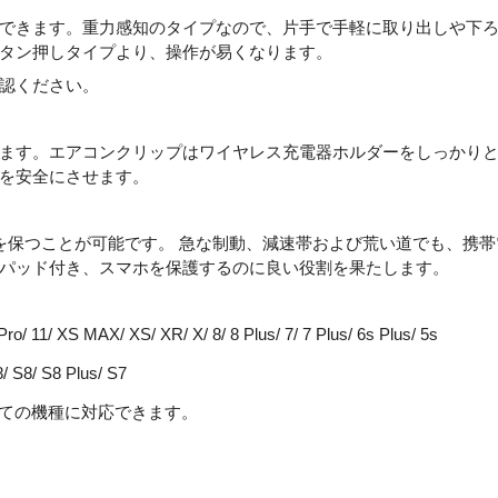
できます。重力感知のタイプなので、片手で手軽に取り出しや下
タン押しタイプより、操作が易くなります。
認ください。
ます。エアコンクリップはワイヤレス充電器ホルダーをしっかり
を安全にさせます。
を保つことが可能です。 急な制動、減速帯および荒い道でも、携帯
パッド付き、スマホを保護するのに良い役割を果たします。
Pro/ 11/ XS MAX/ XS/ XR/ X/ 8/ 8 Plus/ 7/ 7 Plus/ 6s Plus/ 5s
/ S8/ S8 Plus/ S7
ての機種に対応できます。