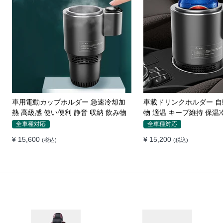
メルセデスベンツ専用 スマホホルダ
カーシートギャップ 漏
ー ワイヤレス充電 吹き出し口用 ライ
ホンダ シートコンソール
ト付きロゴ
ション
ベンツ専用
全車種対応
¥ 7,050
¥ 13,630
(税込)
(税込)