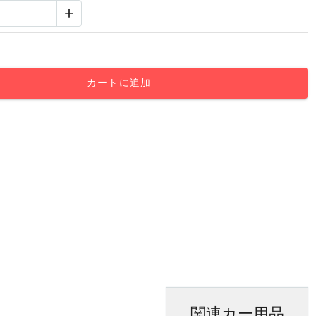
+
カートに追加
関連カー用品