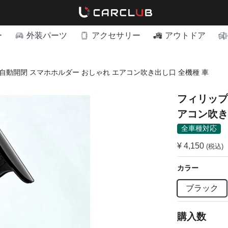
ー
外装パーツ
アクセサリー
アウトドア
自動開閉 スマホホルダー おしゃれ エアコン吹き出し口 全機種 車
フィリップ
アコン吹き
全車種対応
¥ 4,150
(税込)
カラー
ブラック
購入数