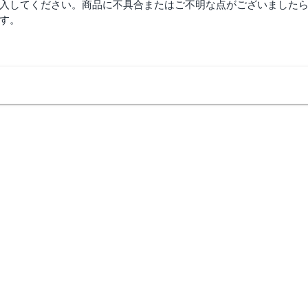
入してください。商品に不具合またはご不明な点がございました
す。