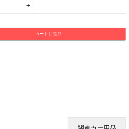
+
カートに追加
関連カー用品