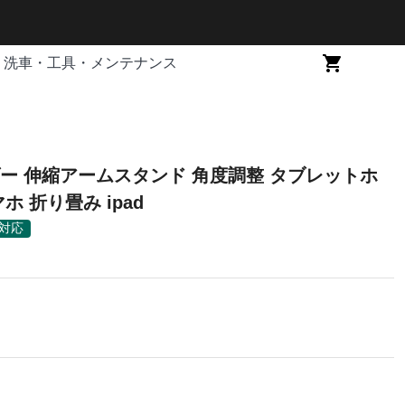
洗車・工具・メンテナンス
ー 伸縮アームスタンド 角度調整 タブレットホ
ホ 折り畳み ipad
対応