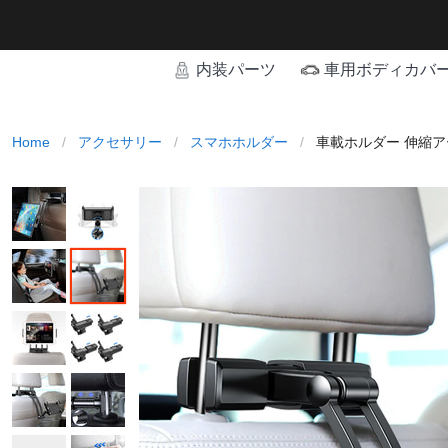
内装パーツ
車用ボディカバ
Home
/
アクセサリー
/
スマホホルダー
/
車載ホルダー 伸縮ア